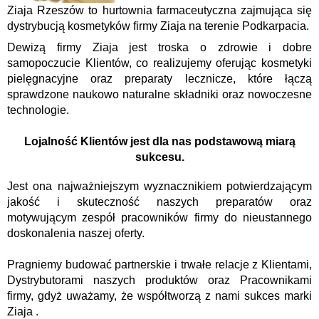
Ziaja Rzeszów to hurtownia farmaceutyczna zajmująca się
dystrybucją kosmetyków
firmy
Ziaja
na terenie Podkarpacia.
Dewizą firmy Ziaja jest troska o zdrowie i dobre
samopoczucie Klientów, co realizujemy oferując kosmetyki
pielęgnacyjne oraz preparaty lecznicze, kt
ó
re łączą
sprawdzone naukowo naturalne składniki oraz nowoczesne
technologie.
Lojalność Klientów jest dla nas podstawową miarą
sukcesu.
Jest ona najważniejszym wyznacznikiem potwierdzającym
jakość i skuteczność naszych preparatów oraz
motywującym zespół pracowników firmy do nieustannego
doskonalenia naszej oferty.
Pragniemy budować partnerskie i trwałe relacje z Klientami,
Dystrybutorami naszych produktów oraz Pracownikami
firmy, gdyż uważamy, że współtworzą z nami sukces marki
Ziaja .